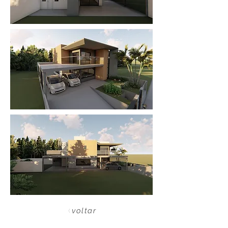
voltar